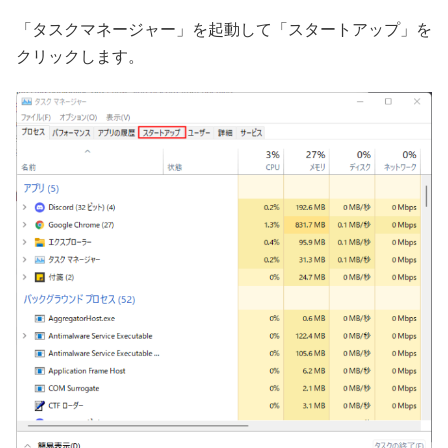
「タスクマネージャー」を起動して「スタートアップ」を
クリックします。