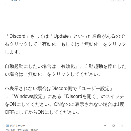
「Discord」もしくは「Update」といった名前があるので
右クリックして「有効化」もしくは「無効化」をクリック
します。
自動起動にしたい場合は「有効化」、自動起動を停止した
い場合は「無効化」をクリックしてください。
※表示されない場合はDiscord側で「ユーザー設定」
→「Windows設定」にある「Discordを開く」のスイッチ
をONにしてください。ONなのに表示されない場合は1度
OFFにしてからONにしてください。