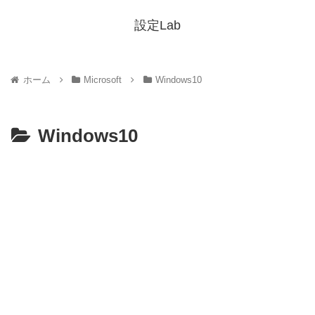
設定Lab
ホーム
Microsoft
Windows10
Windows10