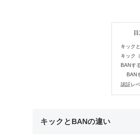
目
キックと
キック
BANす
BAN
認証レ
キックとBANの違い