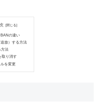
次
BANの違い
（追放）する方法
る方法
を取り消す
ベルを変更