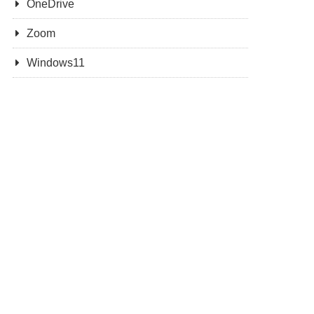
OneDrive
Zoom
Windows11