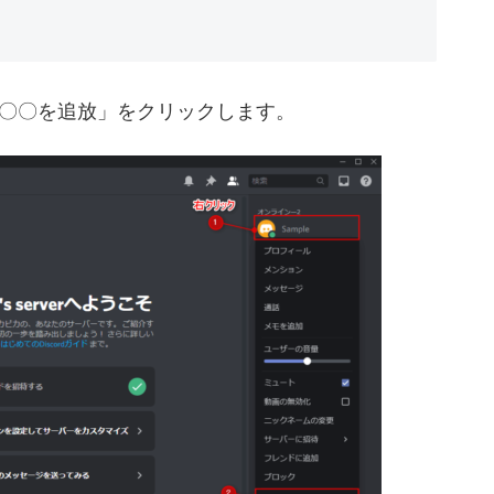
〇〇を追放」をクリックします。