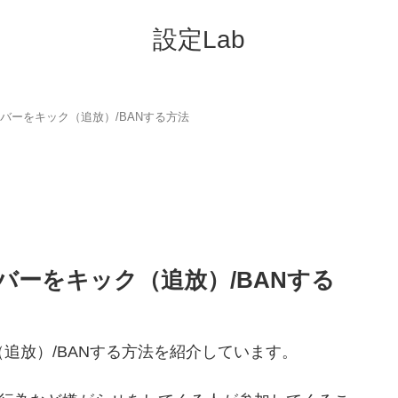
設定Lab
らメンバーをキック（追放）/BANする方法
メンバーをキック（追放）/BANする
ク（追放）/BANする方法を紹介しています。