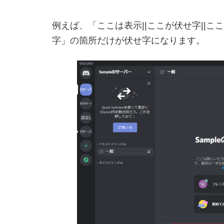
例えば、「ここは表示||ここが伏せ字||
字」の箇所だけが伏せ字になります。