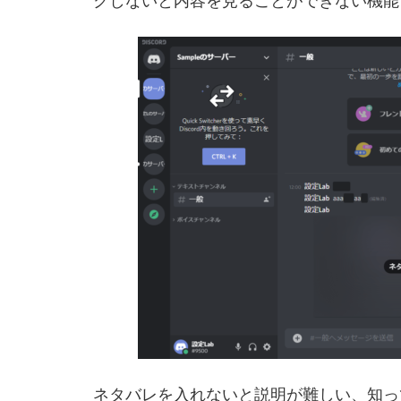
クしないと内容を見ることができない機能
ネタバレを入れないと説明が難しい、知っ