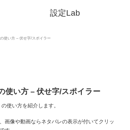
設定Lab
機能の使い方 – 伏せ字/スポイラー
機能の使い方 – 伏せ字/スポイラー
ー）の使い方を紹介します。
、画像や動画ならネタバレの表示が付いてクリッ