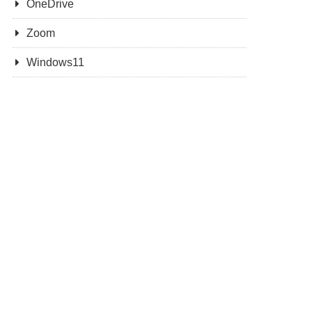
OneDrive
Zoom
Windows11