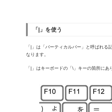
「|」を使う
「|」は「バーティカルバー」と呼ばれる
なります。
「|」はキーボードの「\」キーの箇所にあ