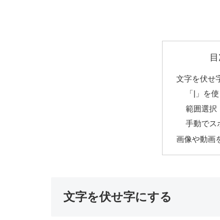
目
文字を伏せ
「|」を使
範囲選択
手動でス
画像や動画
文字を伏せ字にする