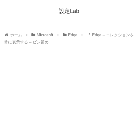
設定Lab
ホーム
Microsoft
Edge
Edge – コレクションを
常に表示する – ピン留め