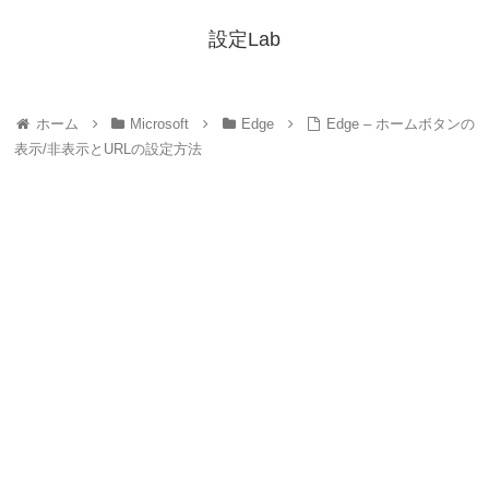
設定Lab
ホーム
Microsoft
Edge
Edge – ホームボタンの
表示/非表示とURLの設定方法