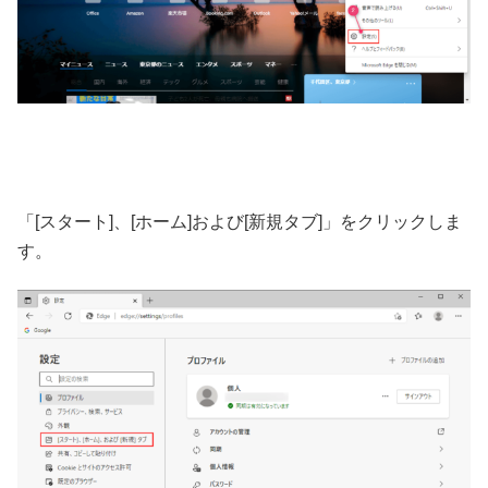
「[スタート]、[ホーム]および[新規タブ]」をクリックしま
す。