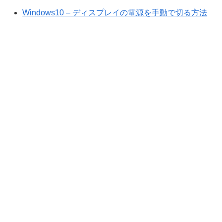
Windows10 – ディスプレイの電源を手動で切る方法