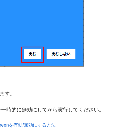
ます。
creenを一時的に無効にしてから実行してください。
martScreenを有効/無効にする方法