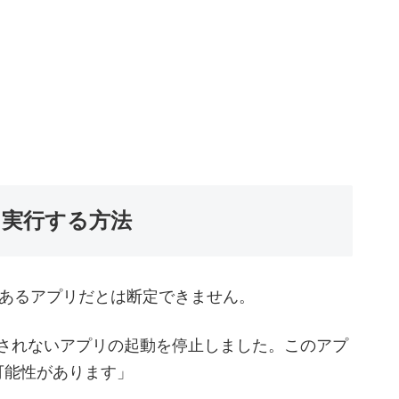
に実行する方法
あるアプリだとは断定できません。
creen は認識されないアプリの起動を停止しました。このアプ
可能性があります」