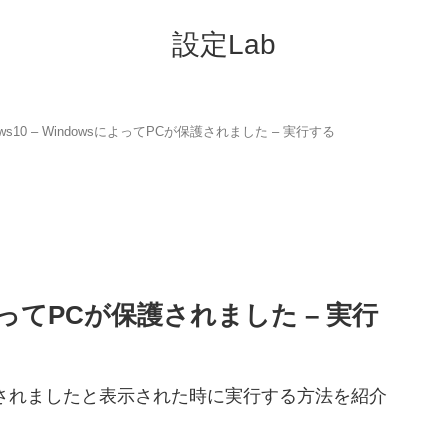
設定Lab
ows10 – WindowsによってPCが保護されました – 実行する
sによってPCが保護されました – 実行
Cが保護されましたと表示された時に実行する方法を紹介