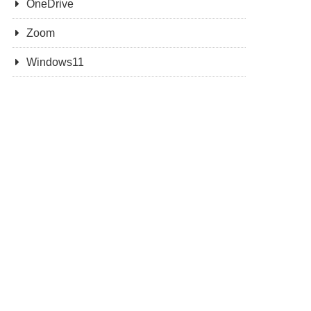
OneDrive
Zoom
Windows11