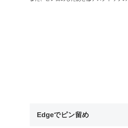
Edgeでピン留め