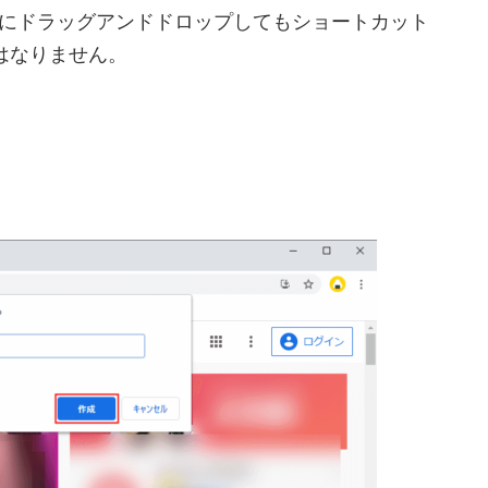
プにドラッグアンドドロップしてもショートカット
にはなりません。