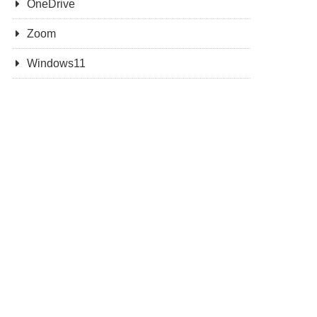
OneDrive
Zoom
Windows11