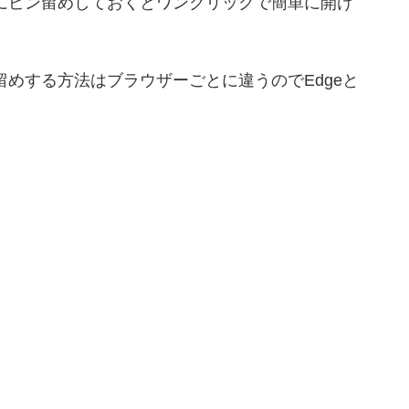
バーにピン留めしておくとワンクリックで簡単に開け
ン留めする方法はブラウザーごとに違うのでEdgeと