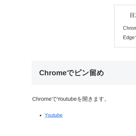
目
Chr
Edg
Chromeでピン留め
ChromeでYoutubeを開きます。
Youtube