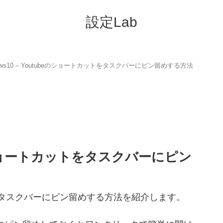
設定Lab
dows10 – Youtubeのショートカットをタスクバーにピン留めする方法
ubeのショートカットをタスクバーにピン
カットをタスクバーにピン留めする方法を紹介します。