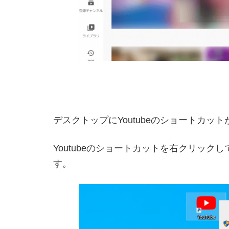
デスクトップにYoutubeのショートカッ
Youtubeのショートカットを右クリッ
す。