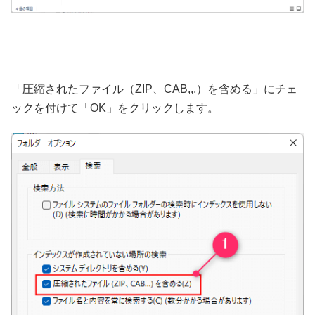
「圧縮されたファイル（ZIP、CAB,,,）を含める」にチェ
ックを付けて「OK」をクリックします。