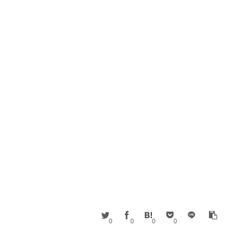
0
0
0
0