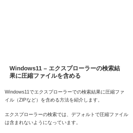
Windows11 – エクスプローラーの検索結
果に圧縮ファイルを含める
Windows11でエクスプローラーでの検索結果に圧縮ファ
イル（ZIPなど）を含める方法を紹介します。
エクスプローラーの検索では、デフォルトで圧縮ファイル
は含まれないようになっています。