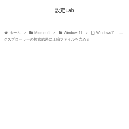
設定Lab
ホーム
Microsoft
Windows11
Windows11 – エ
クスプローラーの検索結果に圧縮ファイルを含める