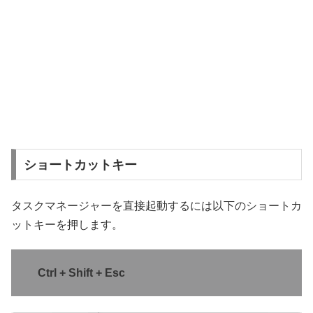
ショートカットキー
タスクマネージャーを直接起動するには以下のショートカ
ットキーを押します。
Ctrl + Shift + Esc