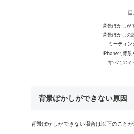
目
背景ぼかしが
背景ぼかしの
ミーティン
iPhoneで背
すべてのミ
背景ぼかしができない原因
背景ぼかしができない場合は以下のことが