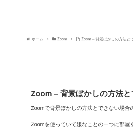
ホーム
Zoom
Zoom – 背景ぼかしの方法
Zoom – 背景ぼかしの方
Zoomで背景ぼかしの方法とできない場合
Zoomを使っていて嫌なことの一つに部