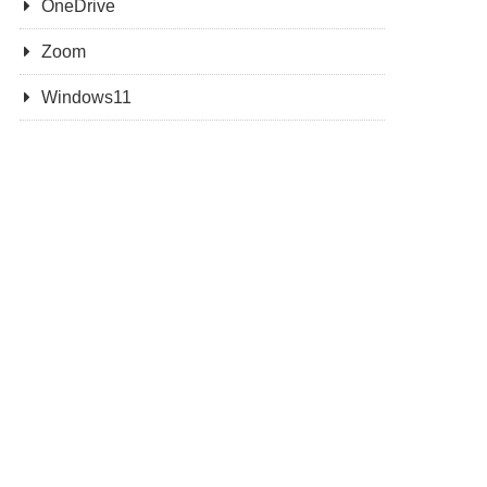
OneDrive
Zoom
Windows11