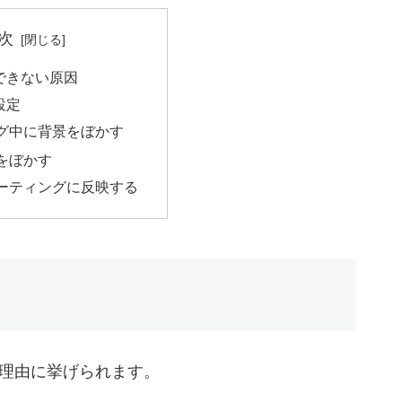
次
できない原因
設定
グ中に背景をぼかす
景をぼかす
ーティングに反映する
理由に挙げられます。