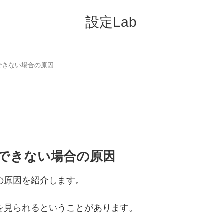
設定Lab
とできない場合の原因
法とできない場合の原因
の原因を紹介します。
屋を見られるということがあります。