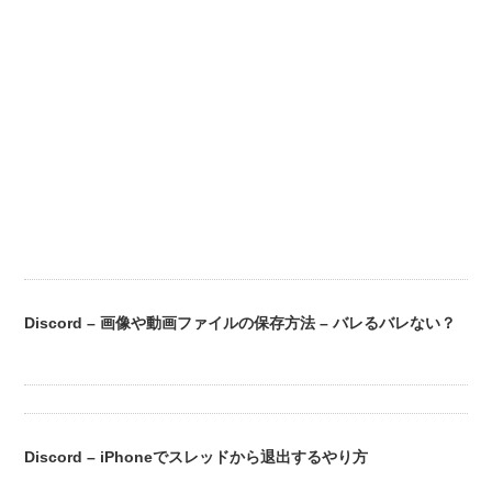
Discord – 画像や動画ファイルの保存方法 – バレるバレない？
Discord – iPhoneでスレッドから退出するやり方