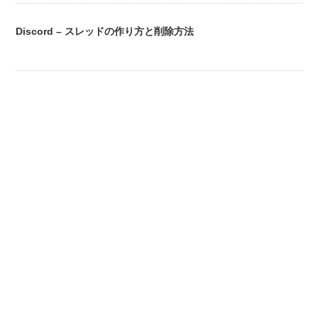
Discord – スレッドの作り方と削除方法