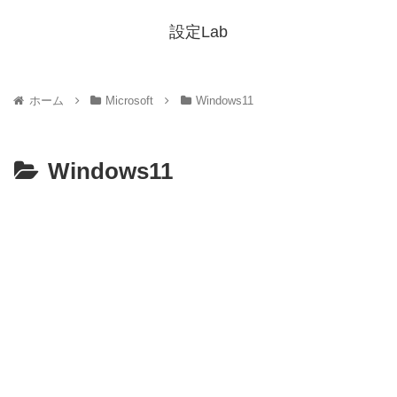
設定Lab
ホーム
Microsoft
Windows11
Windows11