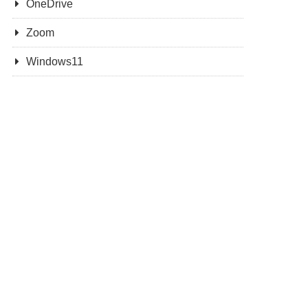
OneDrive
Zoom
Windows11