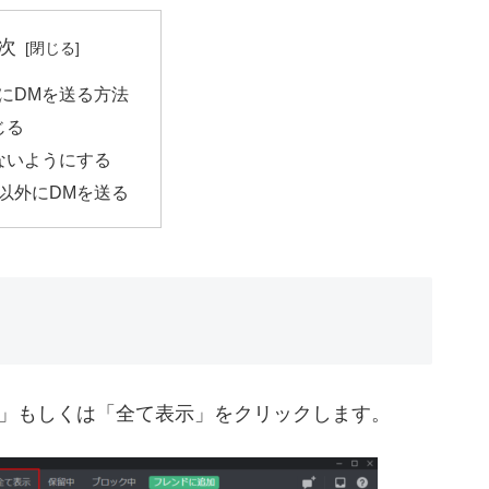
次
にDMを送る方法
じる
ないようにする
以外にDMを送る
」もしくは「全て表示」をクリックします。