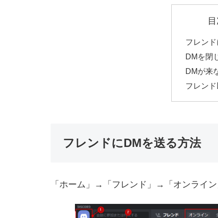
目
フレンド
DMを閉
DMが来
フレンド
フレンドにDMを送る方法
「ホーム」→「フレンド」→「オンライン