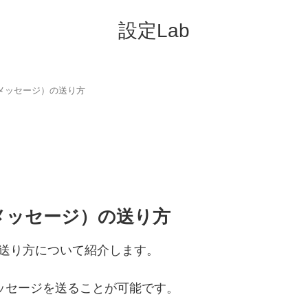
設定Lab
レクトメッセージ）の送り方
クトメッセージ）の送り方
）の送り方について紹介します。
ッセージを送ることが可能です。