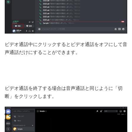
ビデオ通話中にクリックするとビデオ通話をオフにして音
声通話だけにすることができます。
ビデオ通話を終了する場合は音声通話と同じように「切
断」をクリックします。