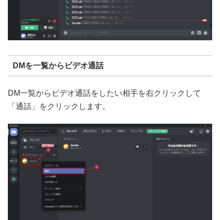
DMを一覧からビデオ通話
DM一覧からビデオ通話をしたい相手を右クリックして
「通話」をクリックします。