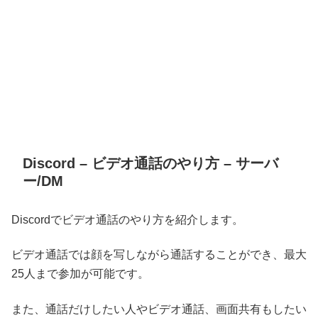
Discord – ビデオ通話のやり方 – サーバ
ー/DM
Discordでビデオ通話のやり方を紹介します。
ビデオ通話では顔を写しながら通話することができ、最大
25人まで参加が可能です。
また、通話だけしたい人やビデオ通話、画面共有もしたい