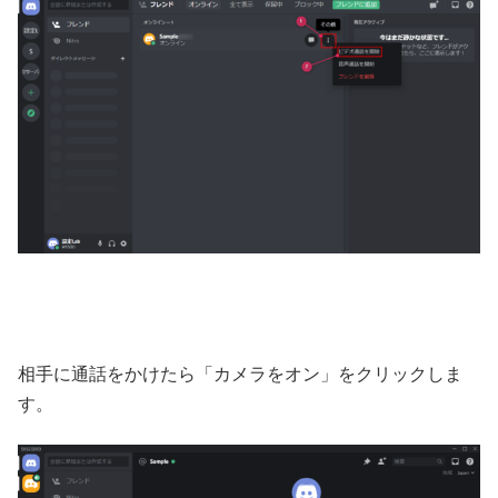
相手に通話をかけたら「カメラをオン」をクリックしま
す。