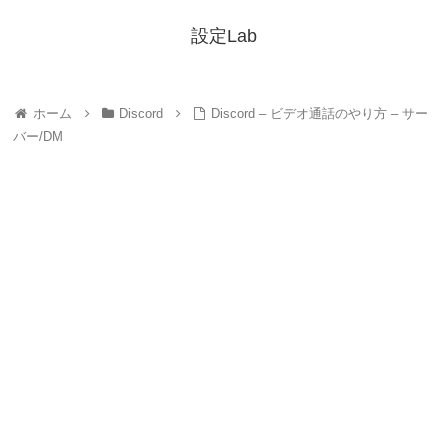
設定Lab
ホーム
Discord
Discord – ビデオ通話のやり方 – サー
バー/DM