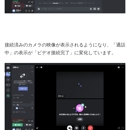
接続済みのカメラの映像が表示されるようになり、「通話
中」の表示が「ビデオ接続完了」に変化しています。